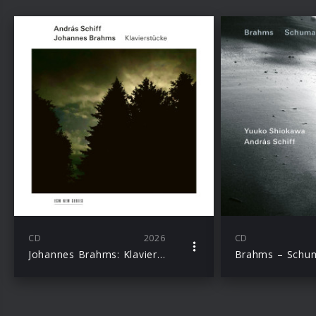
CD
2026
CD
Johannes Brahms: Klavierstücke
Brahms – Schu