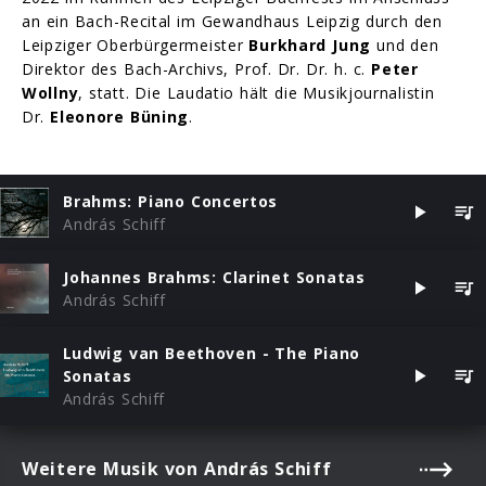
an ein Bach-Recital im Gewandhaus Leipzig durch den
Leipziger Oberbürgermeister
Burkhard Jung
und den
Direktor des Bach-Archivs, Prof. Dr. Dr. h. c.
Peter
Wollny
, statt. Die Laudatio hält die Musikjournalistin
Dr.
Eleonore Büning
.
Brahms: Piano Concertos
András Schiff
Johannes Brahms: Clarinet Sonatas
András Schiff
Ludwig van Beethoven - The Piano
Sonatas
András Schiff
Weitere Musik von András Schiff