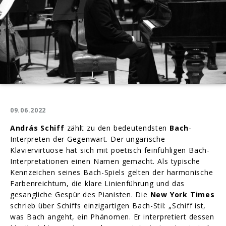
09.06.2022
András Schiff
zählt zu den bedeutendsten
Bach
-
Interpreten der Gegenwart. Der ungarische
Klaviervirtuose hat sich mit poetisch feinfühligen Bach-
Interpretationen einen Namen gemacht. Als typische
Kennzeichen seines Bach-Spiels gelten der harmonische
Farbenreichtum, die klare Linienführung und das
gesangliche Gespür des Pianisten. Die
New York Times
schrieb über Schiffs einzigartigen Bach-Stil: „Schiff ist,
was Bach angeht, ein Phänomen. Er interpretiert dessen