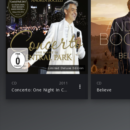
Limited Deluxe Edition
CD
2011
CD
Concerto: One Night In Central Park
Believe