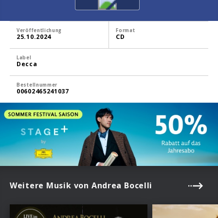
Veröffentlichung
Format
25.10.2024
CD
Label
Decca
Bestellnummer
00602465241037
Weitere Musik von Andrea Bocelli