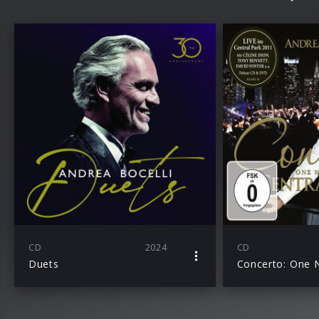
CD
2024
CD
Duets