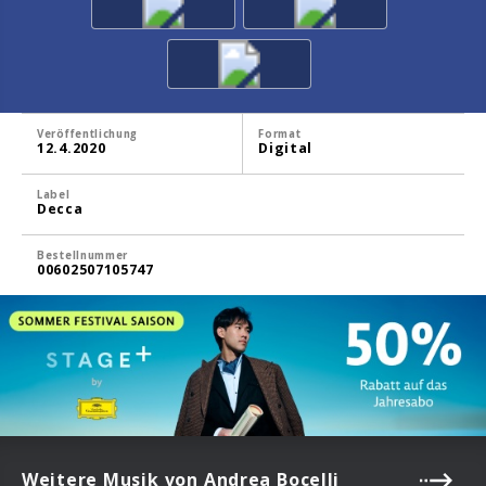
Veröffentlichung
Format
12.4.2020
Digital
Label
Decca
Bestellnummer
00602507105747
Weitere Musik von Andrea Bocelli