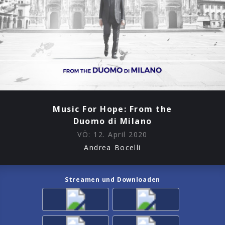
Music For Hope: From the
Duomo di Milano
VÖ:
12. April 2020
Andrea Bocelli
Streamen und Downloaden