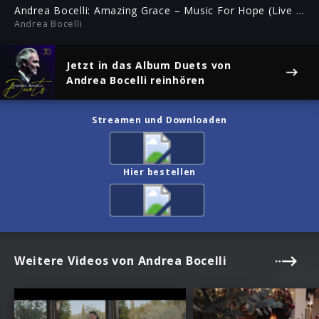
ful
Andrea Bocelli: Amazing Grace – Music For Hope (Live From Duomo di Milano)
Andrea Bocelli
Jetzt in das Album
Duets
von
Andrea Bocelli reinhören
Streamen und Downloaden
Hier bestellen
Weitere Videos von Andrea Bocelli