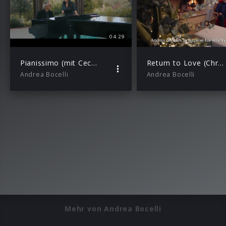
04:29
Pianissimo (mit Cecilia Bartoli)
Return to Love (Christmas Version)
Andrea Bocelli
Andrea Bocelli
Mehr von Andrea Bocelli