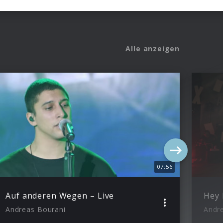
Alle anzeigen
07:56
Auf anderen Wegen – Live
Hey 
Andreas Bourani
Andr