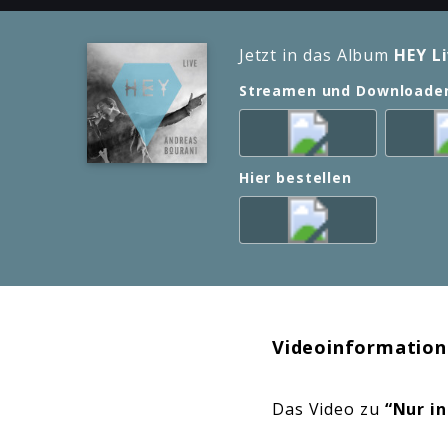
Jetzt in das Album
HEY L
Streamen und Downloade
Hier bestellen
Videoinformation
Das Video zu
“Nur i