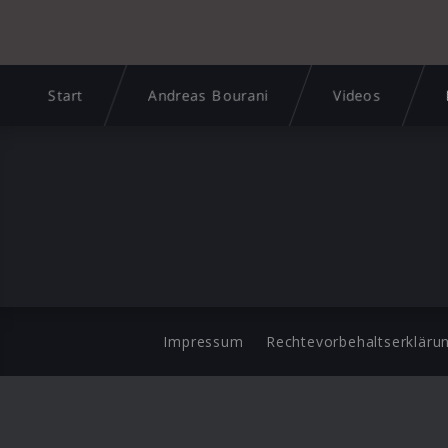
Start
Andreas Bourani
Videos
Impressum
Rechtevorbehaltserkläru
©