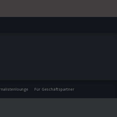
rnalistenlounge
Für Geschäftspartner
d.