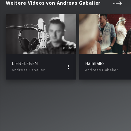
Weitere Videos von Andreas Gabalier
03:40
LIEBELEBEN
Hallihallo
Andreas Gabalier
Andreas Gabalier