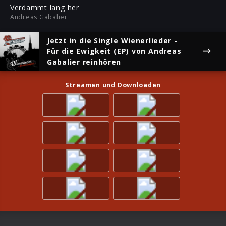
ful
Verdammt lang her
Andreas Gabalier
Jetzt in die Single
Wienerlieder -
Für die Ewigkeit (EP)
von Andreas
Gabalier reinhören
Streamen und Downloaden