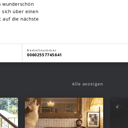
in wunderschön
e sich über einen
 auf die nächste
Bestellnummer
00602557745641
Alle anzeigen