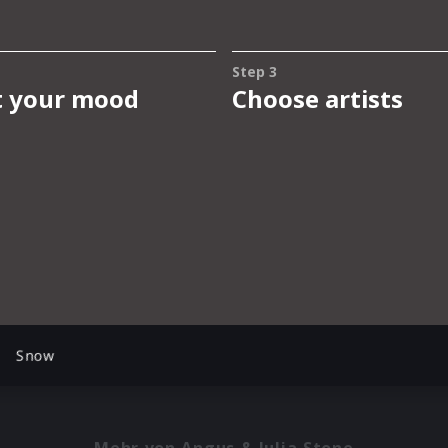
Snow
Mehr von Angus & Julia Stone