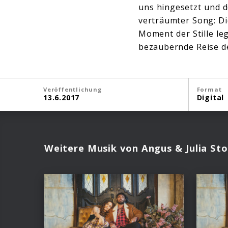
uns hingesetzt und 
verträumter Song: Die
Moment der Stille le
bezaubernde Reise 
Veröffentlichung
Format
13.6.2017
Digital
Weitere Musik von Angus & Julia St