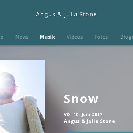
Angus & Julia Stone
me
News
Musik
Videos
Fotos
Biog
Snow
VÖ:
13. Juni 2017
Angus & Julia Stone