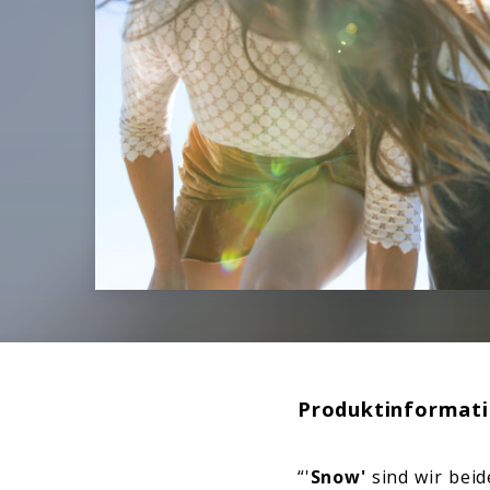
Produktinformat
“'
Snow'
sind wir beid