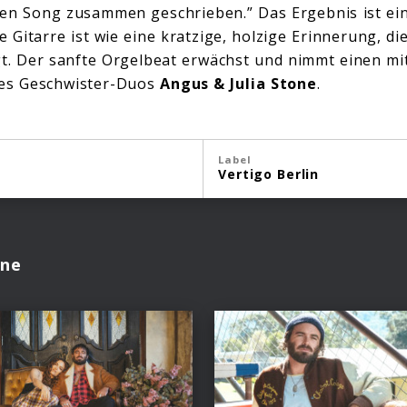
den Song zusammen geschrieben.” Das Ergebnis ist e
 Gitarre ist wie eine kratzige, holzige Erinnerung, di
gt. Der sanfte Orgelbeat erwächst und nimmt einen mit
des Geschwister-Duos
Angus & Julia Stone
.
Label
Vertigo Berlin
one