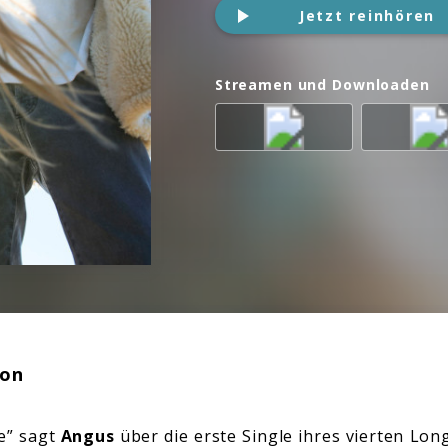
Jetzt reinhören
Streamen und Downloaden
ion
e” sagt
Angus
über die erste Single ihres vierten Lon