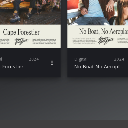
al
2024
Digital
2024
 Forestier
No Boat No Aeroplane