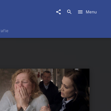
Menu
rafie