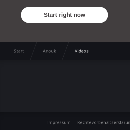
Start
Anouk
Videos
Impressum
Rechtevorbehaltserkläru