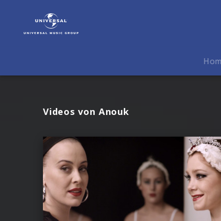
Anouk
|
Videos
Ho
Videos von Anouk