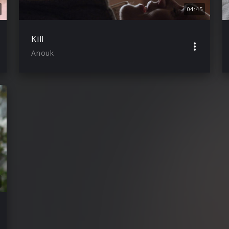
04:45
Kill
Anouk