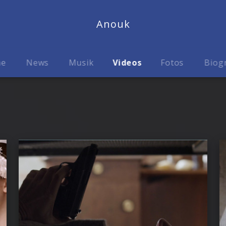
Anouk
me
News
Musik
Videos
Fotos
Biog