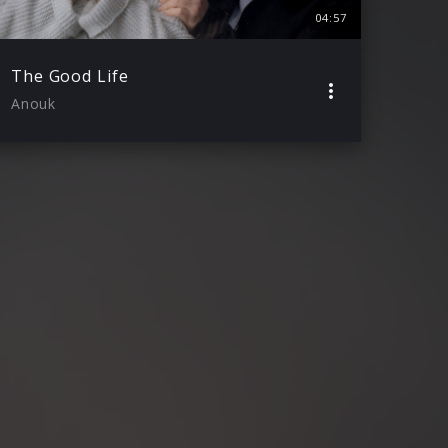
04:57
The Good Life
Anouk