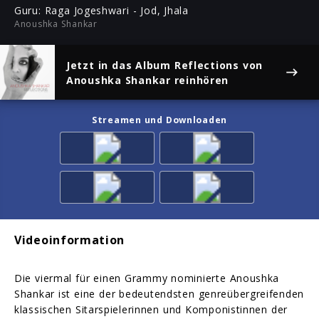
ful
Guru: Raga Jogeshwari - Jod, Jhala
Anoushka Shankar
Jetzt in das Album
Reflections
von
Anoushka Shankar reinhören
Streamen und Downloaden
Videoinformation
Die viermal für einen Grammy nominierte Anoushka
Shankar ist eine der bedeutendsten genreübergreifenden
klassischen Sitarspielerinnen und Komponistinnen der