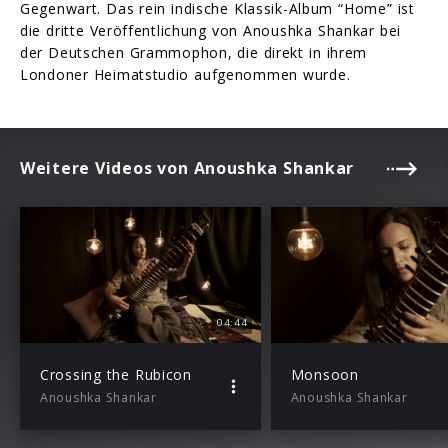
Gegenwart. Das rein indische Klassik-Album “Home” ist
die dritte Veröffentlichung von Anoushka Shankar bei
der Deutschen Grammophon, die direkt in ihrem
Londoner Heimatstudio aufgenommen wurde.
Weitere Videos von Anoushka Shankar
04:44
Crossing the Rubicon
Monsoon
Anoushka Shankar
Anoushka Shankar