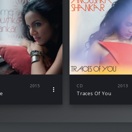
2015
CD
2013
e
Traces Of You