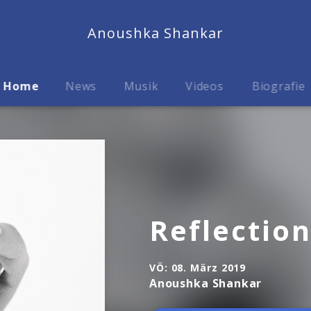
Anoushka Shankar
Home
News
Musik
Videos
Biografie
Reflectio
VÖ:
08. März 2019
Anoushka Shankar