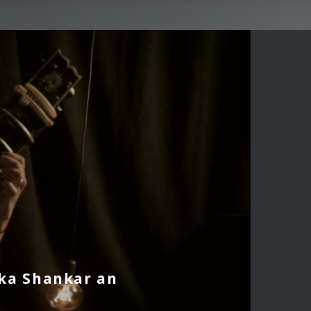
hka Shankar an