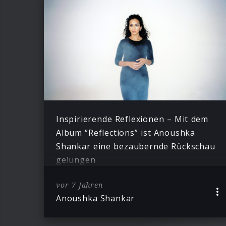
Inspirierende Reflexionen – Mit dem
Album “Reflections” ist Anoushka
Shankar eine bezaubernde Rückschau
gelungen
vor 7 Jahren
Anoushka Shankar