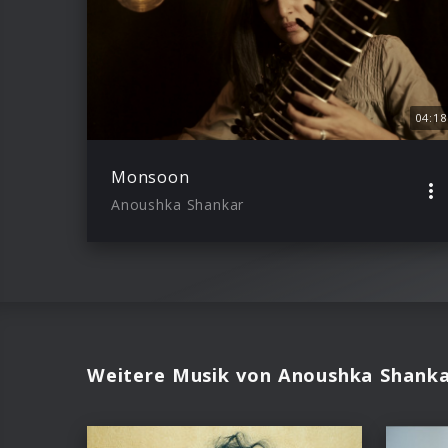
04:18
Monsoon
Anoushka Shankar
Weitere Musik von Anoushka Shank