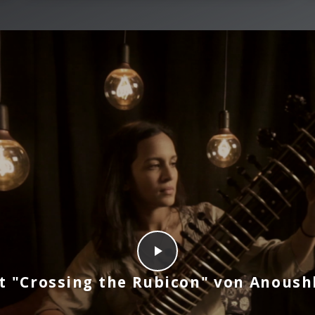
zt "Crossing the Rubicon" von Anous