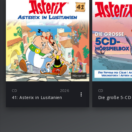
Hörspiel
CD
2026
CD
41: Asterix in Lusitanien