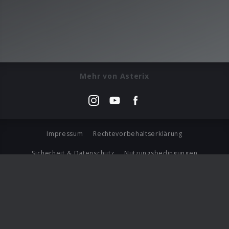
Mehr von Asterix
Impressum
Rechtevorbehaltserklärung
Sicherheit & Datenschutz
Nutzungsbedingungen
Journalistenlounge
Für Geschäftspartner
Barrierefreiheit Statement
© Copyright 2026 Universal Music Group N.V. All Rights
Reserved.