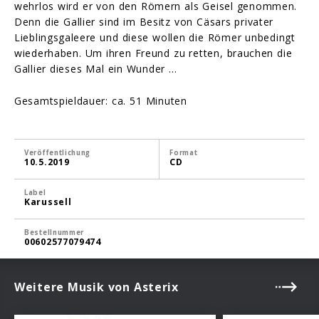
wehrlos wird er von den Römern als Geisel genommen.
Denn die Gallier sind im Besitz von Cäsars privater
Lieblingsgaleere und diese wollen die Römer unbedingt
wiederhaben. Um ihren Freund zu retten, brauchen die
Gallier dieses Mal ein Wunder …
Gesamtspieldauer: ca. 51 Minuten
Veröffentlichung
Format
10.5.2019
CD
Label
Karussell
Bestellnummer
00602577079474
Weitere Musik von Asterix