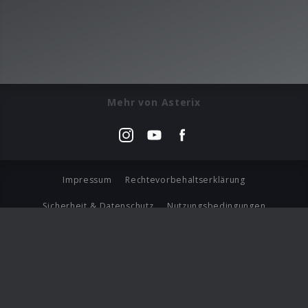
Mehr von Asterix
Impressum
Rechtevorbehaltserklärung
Sicherheit & Datenschutz
Nutzungsbedingungen
Journalistenlounge
Für Geschäftspartner
Barrierefreiheit Statement
© Copyright 2026 Universal Music Group N.V. All Rights
Reserved.