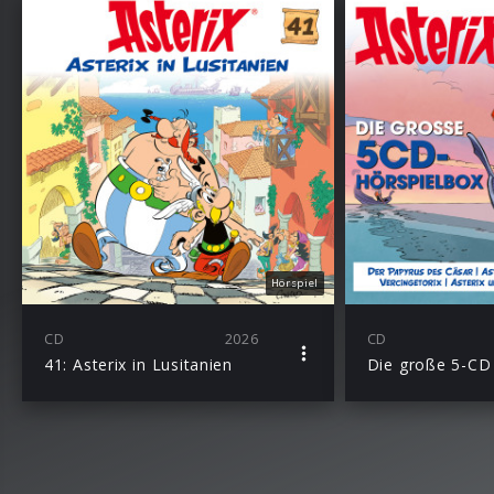
Hörspiel
CD
2026
CD
41: Asterix in Lusitanien