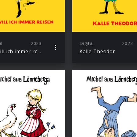
al
2023
Digital
2023
So will ich immer reisen
Kalle Theodor