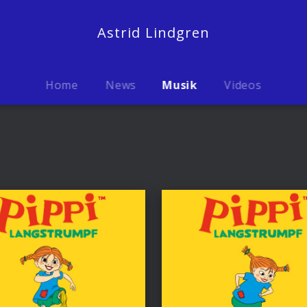
Astrid Lindgren
Home
News
Musik
Videos