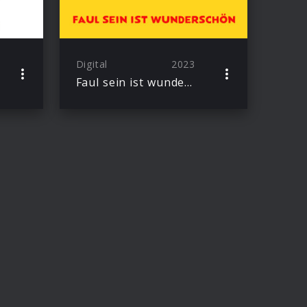
Digital
2023
Faul sein ist wunderschön