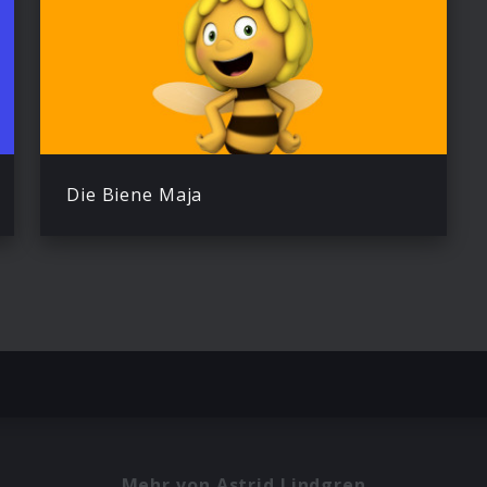
Die Biene Maja
Mehr von Astrid Lindgren