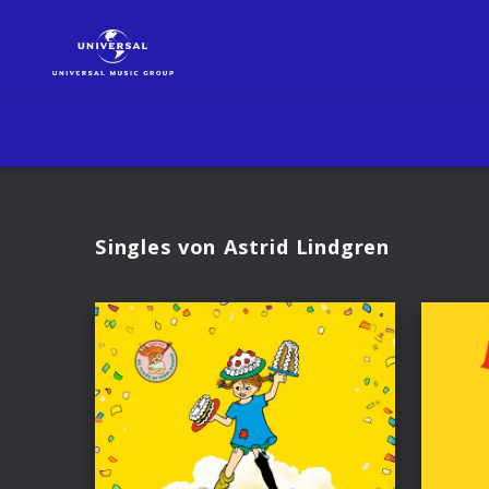
Astrid
Lindgren
|
Musik
Singles von Astrid Lindgren