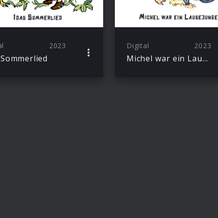
al
2023
Digital
2023
 Sommerlied
Michel war ein Lausejunge