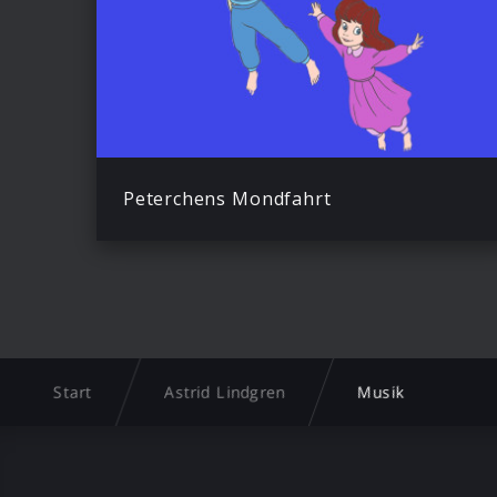
Peterchens Mondfahrt
Start
Astrid Lindgren
Musik