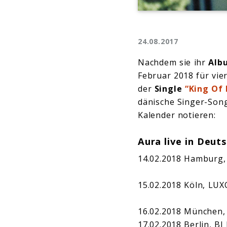
24.08.2017
Nachdem sie ihr
Al
Februar 2018 für vie
der
Single
“King Of 
dänische Singer-Song
Kalender notieren:
Aura live in Deut
14.02.2018 Hamburg,
15.02.2018 Köln, LU
16.02.2018 München
17.02.2018 Berlin, B