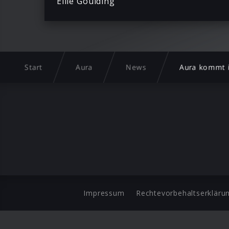
Ellie Goulding
Start
Aura
News
Aura kommt i
Impressum
Rechtevorbehaltserkläru