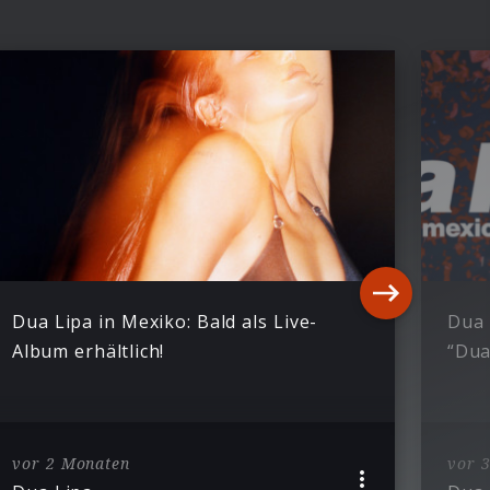
Dua Lipa in Mexiko: Bald als Live-
Dua 
Album erhältlich!
“Dua
vor 2 Monaten
vor 