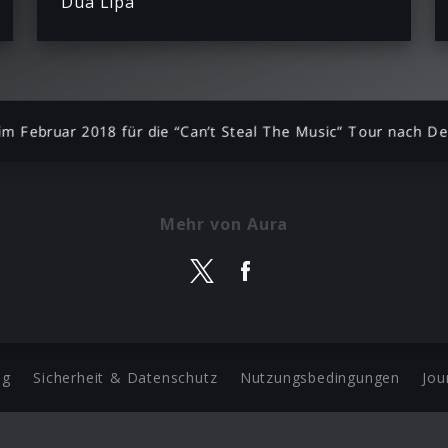
Dua Lipa
m Februar 2018 für die “Can’t Steal The Music” Tour nach D
Mehr von Aura
ng
Sicherheit & Datenschutz
Nutzungsbedingungen
Jou
Barrierefreiheit Statement