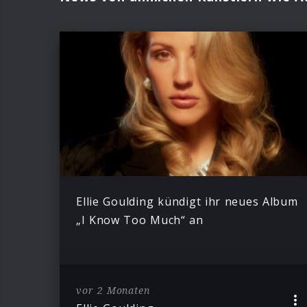
Ellie Goulding kündigt ihr neues Album
„I Know Too Much“ an
vor 2 Monaten