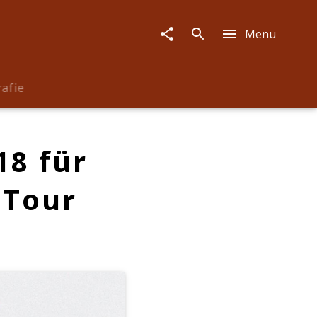
Menu
rafie
8 für
 Tour