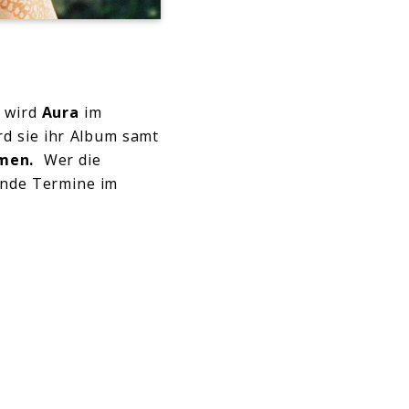
, wird
Aura
im
d sie ihr Album samt
rmen.
Wer die
gende Termine im