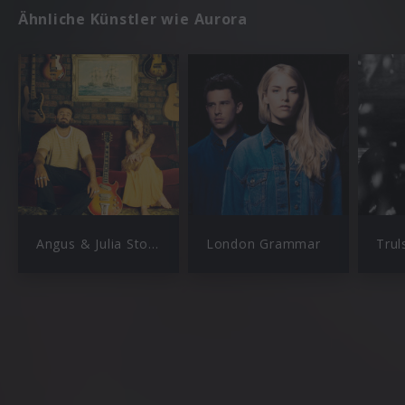
Ähnliche Künstler wie Aurora
Angus & Julia Stone
London Grammar
Trul