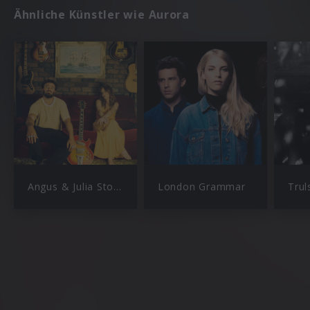
Ähnliche Künstler wie Aurora
Angus & Julia Stone
London Grammar
Trul