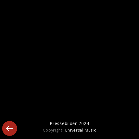
Pressebilder 2023
Pressebilder 2024
Copyright:
Universal Music
Pressebilder 2022