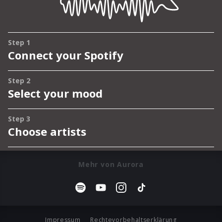
Mehr von Aurora
Impressum
Rechtevorbehaltserklärung