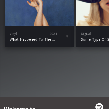
Vinyl
2024
Digital
What Happened To The Heart?
Some Type Of S