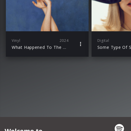
Vinyl
2024
Digital
What Happened To The Heart?
Some Type Of S