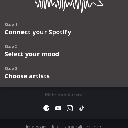
Mehr von Aurora
Impressum
Rechtevorbehaltserklärung