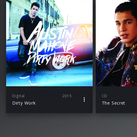
Digital
2015
CD
Dirty Work
The Secret