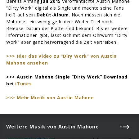
Bereits Anfang
Juli 2015
veröffentlichte Austin Mahone
“Dirty Work” digital als Single und machte seine Fans
heiß auf sein
Debüt-Album
. Noch müssen sich die
Mahonies ein wenig gedulden: Weder Titel noch
Release-Datum der Platte sind bekannt. Bis es weitere
Informationen gibt, lässt sich mit dem Ohrwurm “Dirty
Work” aber ganz hervorragend die Zeit vertreiben.
>>> Hier das Video zu “Diry Work” von Austin
Mahone ansehen
>>> Austin Mahone Single “Dirty Work” Download
bei
iTunes
>>> Mehr Musik von Austin Mahone
Weitere Musik von Austin Mahone