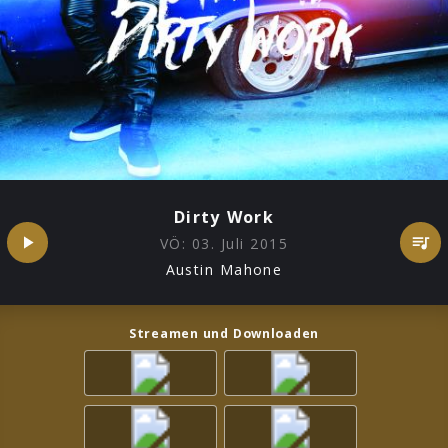
Dirty Work
VÖ:
03. Juli 2015
Austin Mahone
Streamen und Downloaden