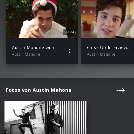
00:04
Austin Mahone wünscht frohe Weihnachten
Close Up Interview: zehn Fragen an Austin Mahone
Austin Mahone
Austin Mahone
Fotos von Austin Mahone