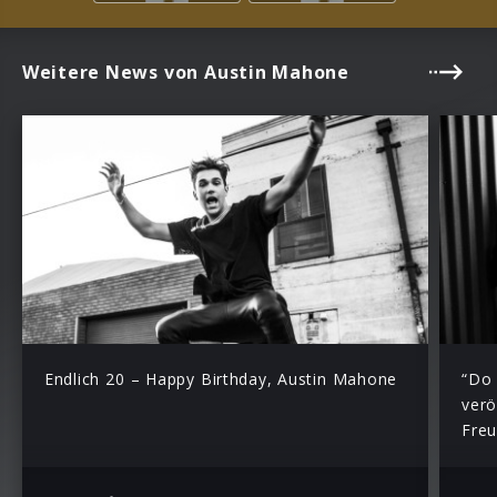
Weitere News von Austin Mahone
Endlich 20 – Happy Birthday, Austin Mahone
“Do 
verö
Fre