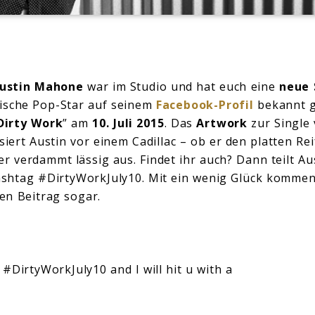
ustin Mahone
war im Studio und hat euch eine
neue 
ische Pop-Star auf seinem
Facebook-Profil
bekannt g
Dirty Work
” am
10. Juli 2015
. Das
Artwork
zur Single 
siert Austin vor einem Cadillac – ob er den platten R
 er verdammt lässig aus. Findet ihr auch? Dann teilt Au
shtag #DirtyWorkJuly10. Mit ein wenig Glück komment
en Beitrag sogar.
 #DirtyWorkJuly10 and I will hit u with a