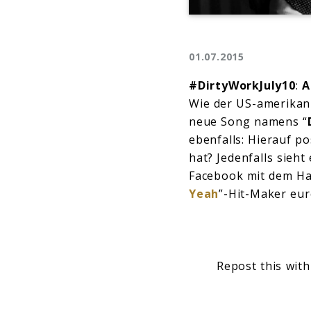
01.07.2015
#DirtyWorkJuly10
:
A
Wie der US-amerikan
neue Song namens “
ebenfalls: Hierauf po
hat? Jedenfalls sieht
Facebook mit dem Ha
Yeah
”-Hit-Maker eur
Repost this with