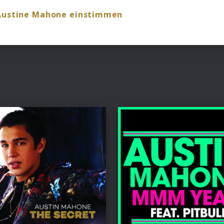
 Austine Mahone einstimmen