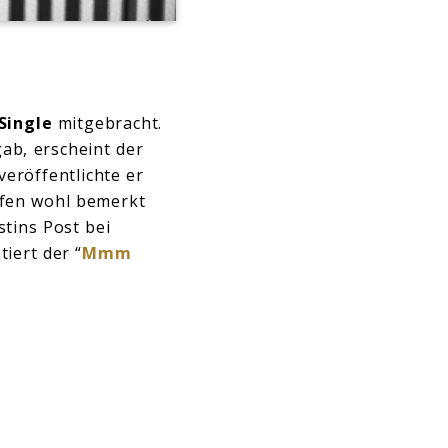
Single
mitgebracht.
ab, erscheint der
veröffentlichte er
eifen wohl bemerkt
stins Post bei
iert der “
Mmm