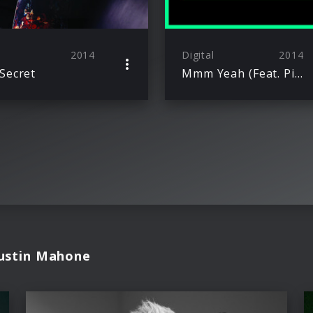
2014
Digital
2014
Secret
Mmm Yeah (Feat. Pitbull)
Austin Mahone