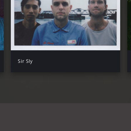
Sir Sly