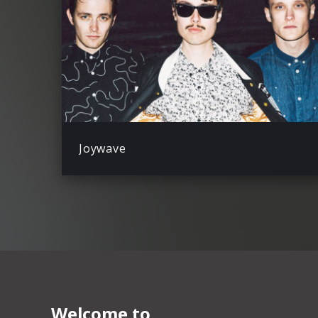
Joywave