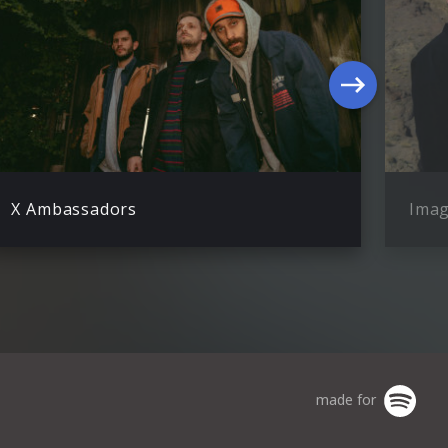
X Ambassadors
Imag