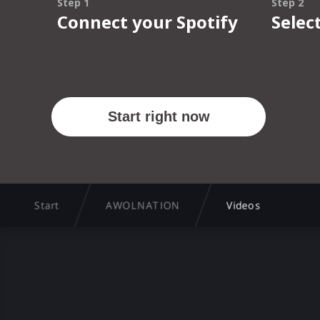
Start
AWOLNATION
Videos