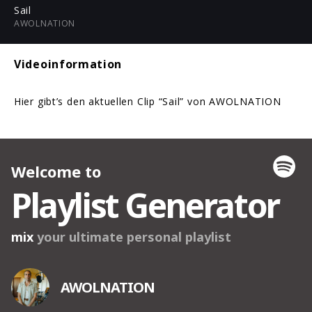
ful
Sail
AWOLNATION
Videoinformation
Hier gibt’s den aktuellen Clip “Sail” von AWOLNATION