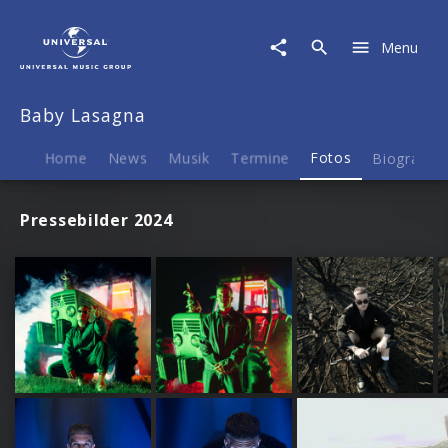
Baby
Lasagna
Menu
|
Fotos
Baby Lasagna
Home
News
Musik
Termine
Fotos
Biografie
Pressebilder 2024