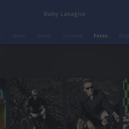
Baby Lasagna
e
News
Musik
Termine
Fotos
Biog