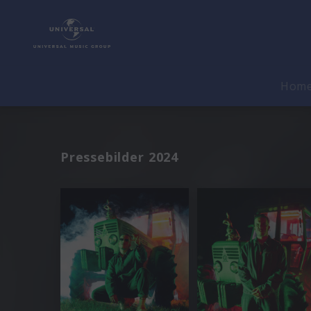
Hom
Pressebilder 2024