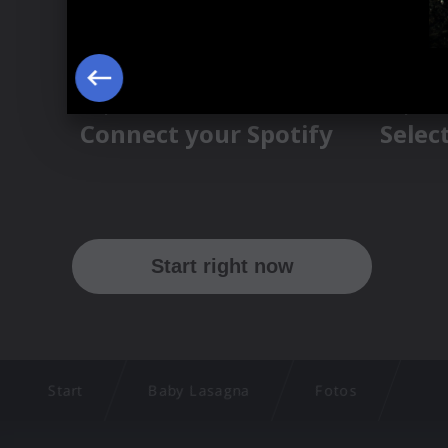
Start
Baby Lasagna
Fotos