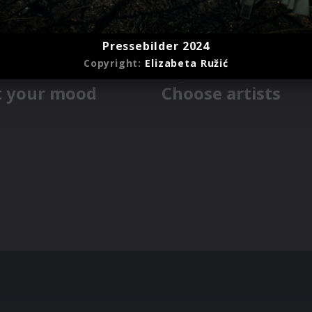
Pressebilder 2024
Copyright:
Elizabeta Ružić