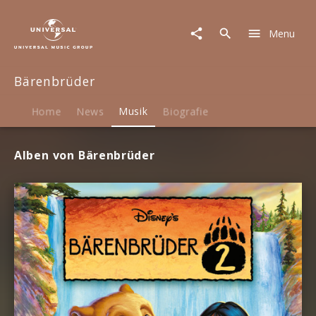
Bärenbrüder
|
Menu
Musik
Bärenbrüder
Home
News
Musik
Biografie
Alben von Bärenbrüder