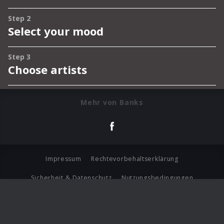
Mehr von Banks
Impressum
Rechtevorbehaltserklärung
Sicherheit & Datenschutz
Nutzungsbedingungen
Journalistenlounge
Für Geschäftspartner
Barrierefreiheit Statement