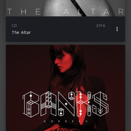
CD
2016
The Altar