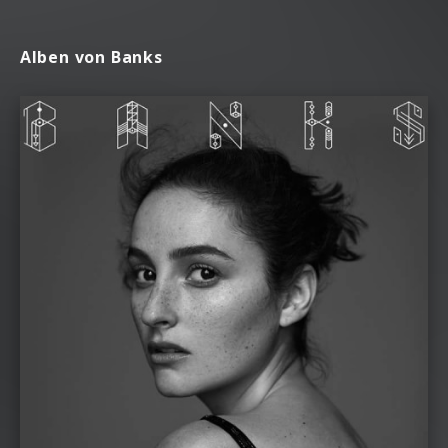
Alben von Banks