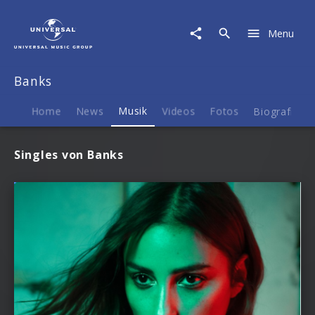
Banks
|
Menu
Musik
Banks
Home
News
Musik
Videos
Fotos
Biografie
Singles von Banks