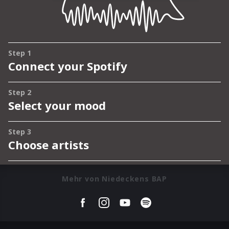
Mehr von Niedeckens BAP