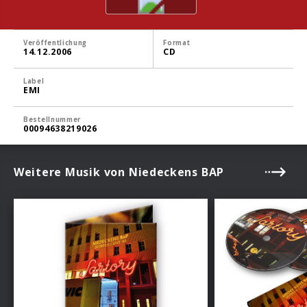
Veröffentlichung
Format
14.12.2006
CD
Label
EMI
Bestellnummer
00094638219026
Weitere Musik von Niedeckens BAP