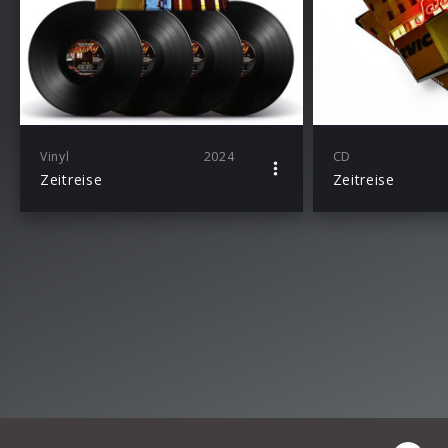
Vinyl
2024
CD
Zeitreise
Zeitreise