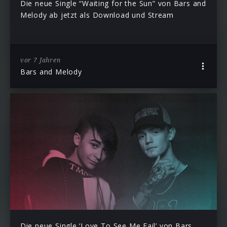
Die neue Single “Waiting for the Sun” von Bars and
Melody ab jetzt als Download und Stream
vor 7 Jahren
Bars and Melody
Die neue Single ‘Love To See Me Fail’ von Bars