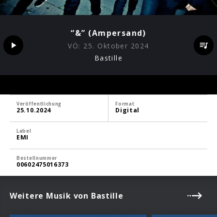
“&” (Ampersand)
VÖ:
25. Oktober 2024
Bastille
Veröffentlichung
Format
25.10.2024
Digital
Label
EMI
Bestellnummer
00602475016373
Weitere Musik von Bastille