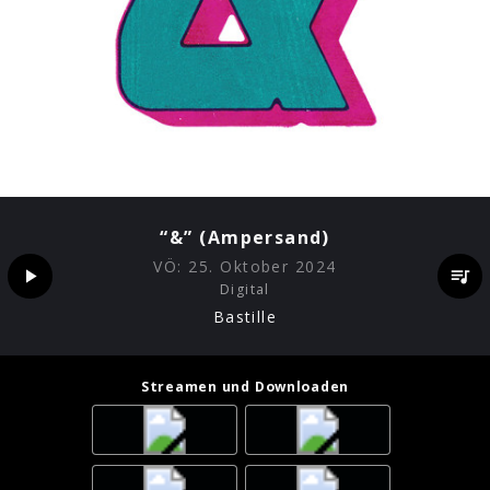
“&” (Ampersand)
VÖ:
25. Oktober 2024
Digital
Bastille
Streamen und Downloaden