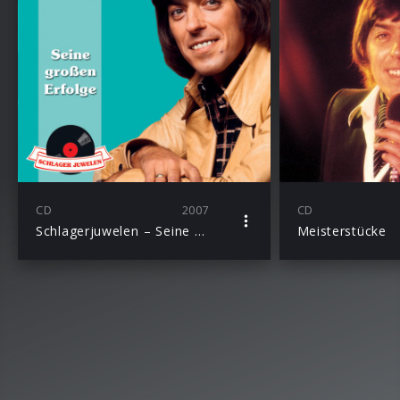
CD
2007
CD
Schlagerjuwelen – Seine großen Erfolge
Meisterstücke