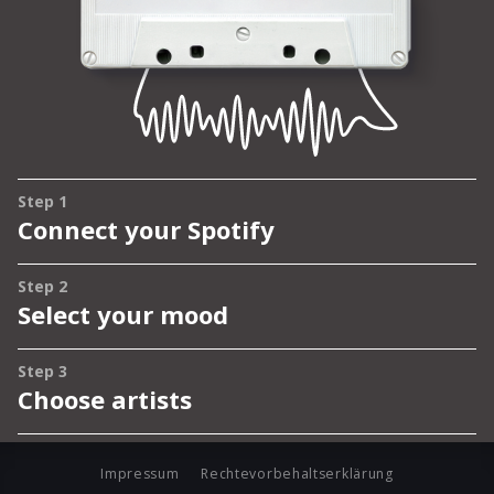
Impressum
Rechtevorbehaltserklärung