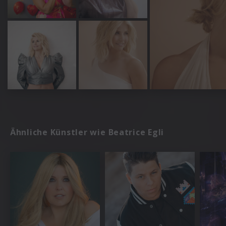
Ähnliche Künstler wie Beatrice Egli