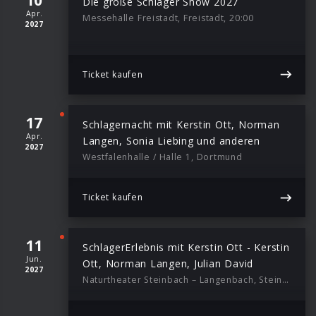
Die große Schlager Show 2027
Apr.
Messehalle Freistadt, Freistadt, 20:00
2027
Ticket kaufen
17
Schlagernacht mit Kerstin Ott, Norman
Apr.
Langen, Sonia Liebing und anderen
2027
Westfalenhalle / Halle 1, Dortmund
Ticket kaufen
11
SchlagerErlebnis mit Kerstin Ott - Kerstin
Jun.
Ott, Norman Langen, Julian David
2027
Naturtheater Steinbach – Langenbach, Steinbach / Langenbach, 19:30