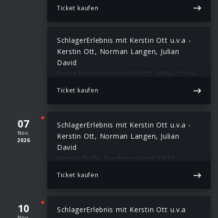
Ticket kaufen
SchlagerErlebnis mit Kerstin Ott u.v.a -
Kerstin Ott, Norman Langen, Julian
David
Georg-Friedrich-Händel HALLE, Halle / Saale, 19:30
Ticket kaufen
07
SchlagerErlebnis mit Kerstin Ott u.v.a -
Nov.
Kerstin Ott, Norman Langen, Julian
2026
David
Harzlandhalle, Ilsenburg (Harz), 19:30
Ticket kaufen
10
SchlagerErlebnis mit Kerstin Ott u.v.a
Nov.