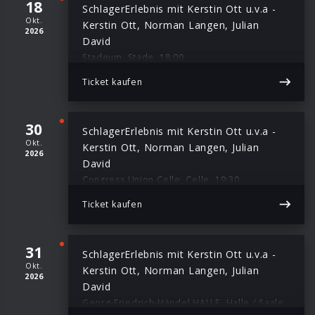
18
SchlagerErlebnis mit Kerstin Ott u.v.a -
Okt.
Kerstin Ott, Norman Langen, Julian
2026
David
Stadeum, Stade, 18:00
Ticket kaufen
30
SchlagerErlebnis mit Kerstin Ott u.v.a -
Okt.
Kerstin Ott, Norman Langen, Julian
2026
David
Congress Union Celle, Celle, 19:30
Ticket kaufen
31
SchlagerErlebnis mit Kerstin Ott u.v.a -
Okt.
Kerstin Ott, Norman Langen, Julian
2026
David
Georg-Friedrich-Händel HALLE, Halle / Saale, 19:30