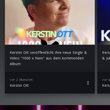
Kerstin Ott veröffentlicht ihre neue Single &
Kers
Video “1000 x Nein” aus dem kommenden
& Ju
Album
vor 2 Monaten
vor 
Kerstin Ott
Kers