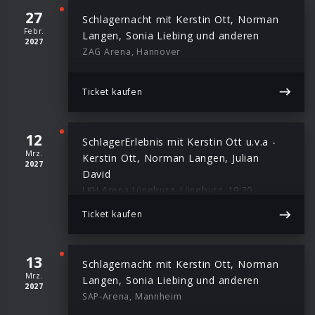
27
Schlagernacht mit Kerstin Ott, Norman
Febr.
Langen, Sonia Liebing und anderen
2027
ZAG Arena, Hannover
Ticket kaufen
12
SchlagerErlebnis mit Kerstin Ott u.v.a -
Mrz.
Kerstin Ott, Norman Langen, Julian
2027
David
LKH Arena Lüneburg, Lüneburg, 19:30
Ticket kaufen
13
Schlagernacht mit Kerstin Ott, Norman
Mrz.
Langen, Sonia Liebing und anderen
2027
SAP-Arena, Mannheim