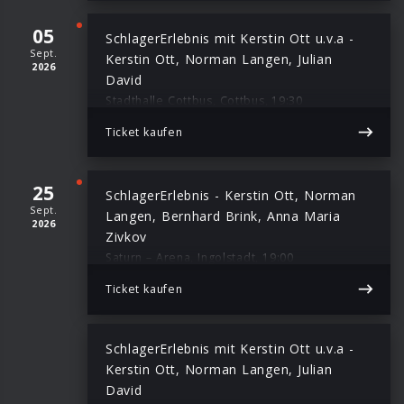
05
SchlagerErlebnis mit Kerstin Ott u.v.a -
Sept.
Kerstin Ott, Norman Langen, Julian
2026
David
Stadthalle Cottbus, Cottbus, 19:30
Ticket kaufen
25
SchlagerErlebnis - Kerstin Ott, Norman
Sept.
Langen, Bernhard Brink, Anna Maria
2026
Zivkov
Saturn – Arena, Ingolstadt, 19:00
Ticket kaufen
SchlagerErlebnis mit Kerstin Ott u.v.a -
Kerstin Ott, Norman Langen, Julian
David