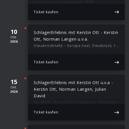
Saturn – Arena, Ingolstadt, 19:00
Ticket kaufen
10
SchlagerErlebnis mit Kerstin Ott - Kerstin
Okt.
Ott, Norman Langen u.v.a.
2026
OsnabrückHalle – Europa-Saal, Osnabrück, 19:30
Ticket kaufen
15
SchlagerErlebnis mit Kerstin Ott u.v.a -
Okt.
Kerstin Ott, Norman Langen, Julian
2026
David
Stadthalle Osterholz-Scharmbeck, Osterholz-Scharmbeck, 19:30
Ticket kaufen