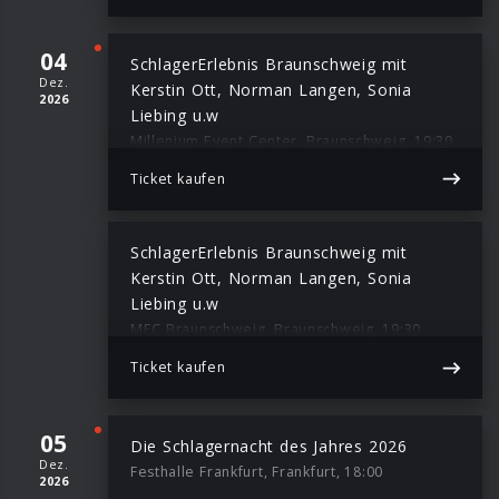
04
SchlagerErlebnis Braunschweig mit
Dez.
Kerstin Ott, Norman Langen, Sonia
2026
Liebing u.w
Millenium Event Center, Braunschweig, 19:30
Ticket kaufen
SchlagerErlebnis Braunschweig mit
Kerstin Ott, Norman Langen, Sonia
Liebing u.w
MEC Braunschweig, Braunschweig, 19:30
Ticket kaufen
05
Die Schlagernacht des Jahres 2026
Dez.
Festhalle Frankfurt, Frankfurt, 18:00
2026