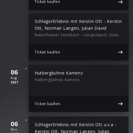
Ticket kaufen
SchlagerErlebnis mit Kerstin Ott - Kerstin
Ott, Norman Langen, Julian David
Naturtheater Steinbach – Langenbach, Steinbach / Langenbach, 19:30
Ticket kaufen
06
Hutbergbühne Kamenz
Aug.
Hutbergbühne, Kamenz
2027
Ticket kaufen
06
SchlagerErlebnis mit Kerstin Ott u.v.a -
Nov.
Kerstin Ott, Norman Langen, Julian