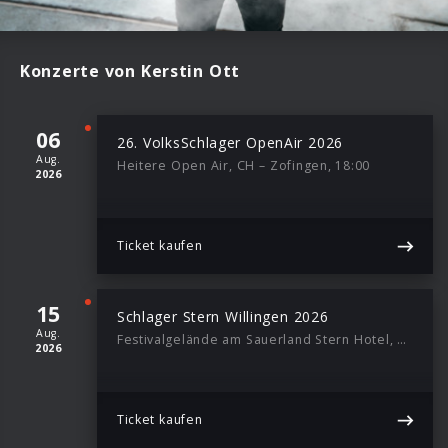
Konzerte von Kerstin Ott
06
26. VolksSchlager OpenAir 2026
Aug.
Heitere Open Air, CH – Zofingen, 18:00
2026
Ticket kaufen
15
Schlager Stern Willingen 2026
Aug.
Festivalgelände am Sauerland Stern Hotel, Willingen, 13:00
2026
Ticket kaufen