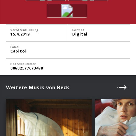
Veröffentlichung
Format
15.4.2019
Digital
Label
Capitol
Bestellnummer
00602577673498
Weitere Musik von Beck