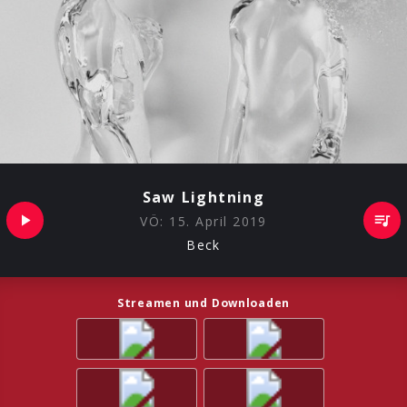
Saw Lightning
VÖ:
15. April 2019
Beck
Streamen und Downloaden