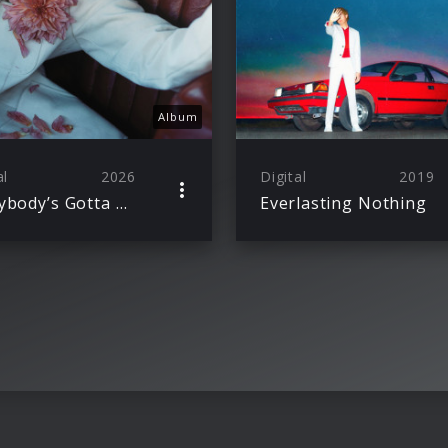
Album
al
2026
Digital
2019
Everybody’s Gotta Learn Sometime
Everlasting Nothing