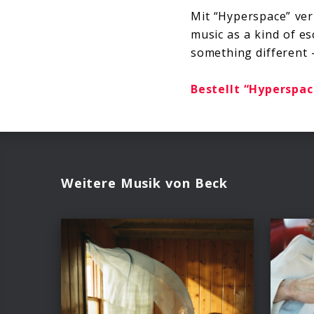
Mit “Hyperspace” ver
music as a kind of es
something different 
Bestellt “Hyperspace
Weitere Musik von Beck