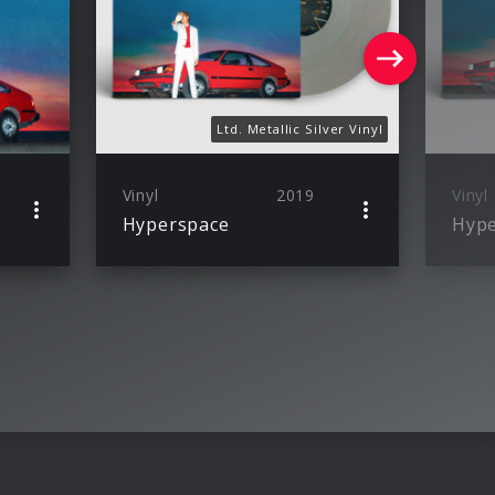
Ltd. Metallic Silver Vinyl
Vinyl
2019
Vinyl
Hyperspace
Hype