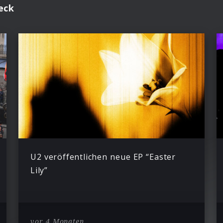
eck
U2 veröffentlichen neue EP “Easter
Lily”
vor 4 Monaten