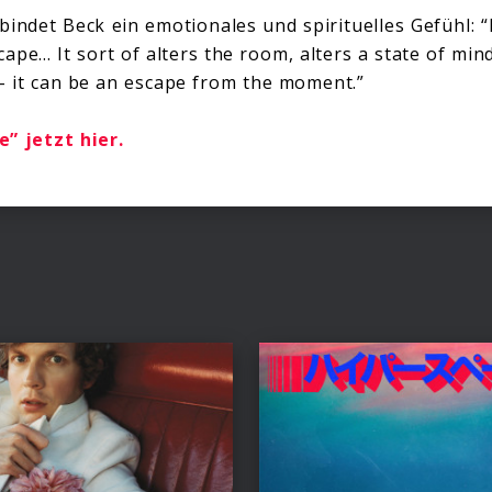
bindet Beck ein emotionales und spirituelles Gefühl: “
cape… It sort of alters the room, alters a state of mi
– it can be an escape from the moment.”
” jetzt hier.