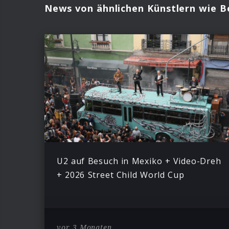
News von ähnlichen Künstlern wie B
U2 auf Besuch in Mexiko + Video-Dreh
+ 2026 Street Child World Cup
vor 3 Monaten