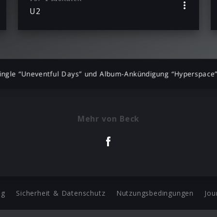
U2
ingle “Uneventful Days” und Album-Ankündigung “Hyperspace
Mehr von Beck
ng
Sicherheit & Datenschutz
Nutzungsbedingungen
Jou
Barrierefreiheit Statement