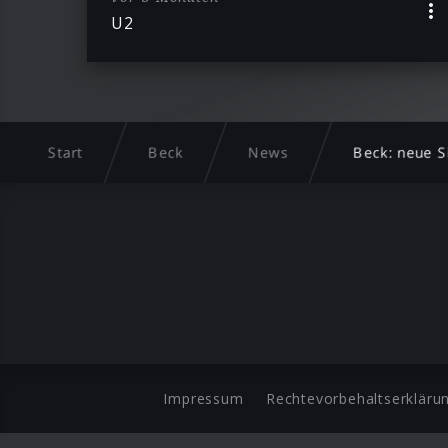
U2
Start
Beck
News
Beck: neue S
Impressum
Rechtevorbehaltserkläru