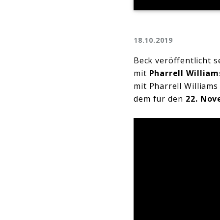
18.10.2019
Beck veröffentlicht 
mit
Pharrell
Willia
mit Pharrell Williams
dem für den
22. Nov