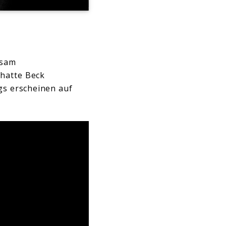
nsam
 hatte Beck
gs erscheinen auf