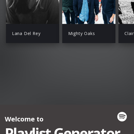
Lana Del Rey
Mighty Oaks
Clai