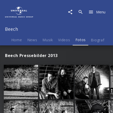
Beech
|
Menu
Fotos
Beech
Home
News
Musik
Videos
Fotos
Biografie
Beech Pressebilder 2013