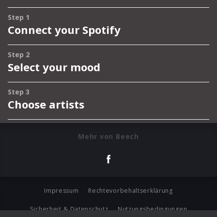
Mehr von Beech
Impressum
Rechtevorbehaltserklärung
Sicherheit & Datenschutz
Nutzungsbedingungen