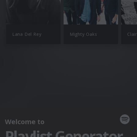
Lana Del Rey
Mighty Oaks
Clai