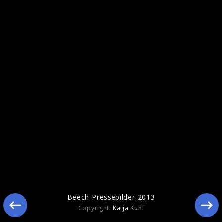
Ähnliche Künstler wie Beech
Beech Pressebilder 2013
Copyright:
Katja Kuhl