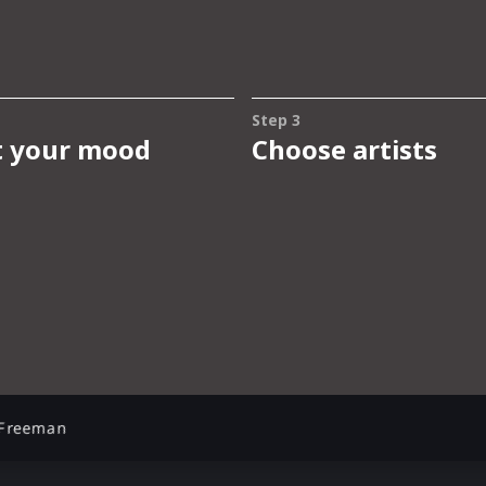
Freeman