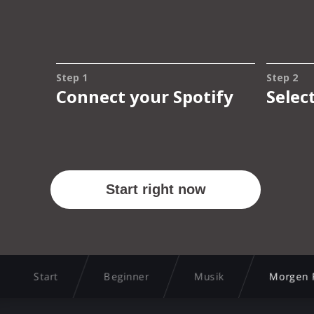
Start
Beginner
Musik
Morgen 