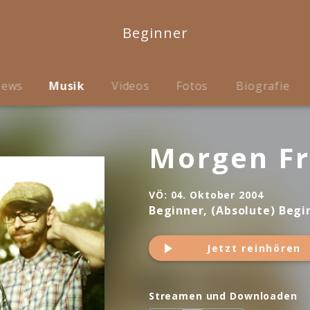
Beginner
ews
Musik
Videos
Fotos
Biografie
Morgen F
VÖ:
04. Oktober 2004
Beginner, (Absolute) Begi
Jetzt reinhören
Streamen und Downloaden