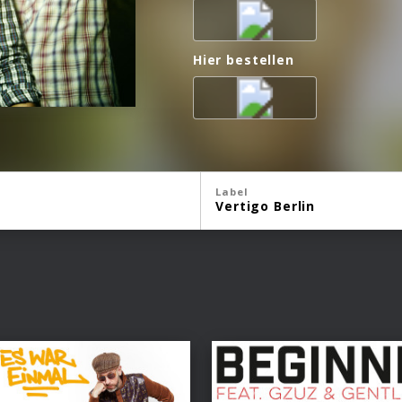
Hier bestellen
Label
Vertigo Berlin