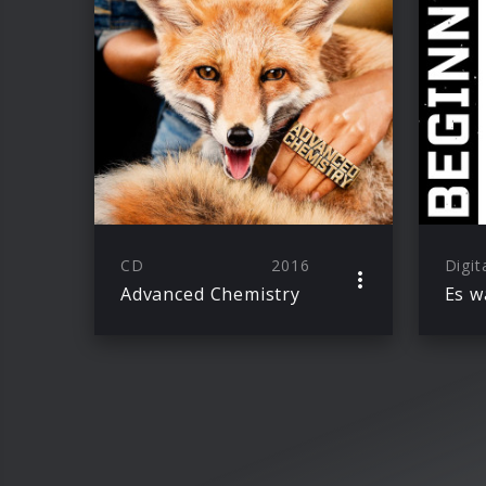
CD
2016
Digit
Advanced Chemistry
Es w