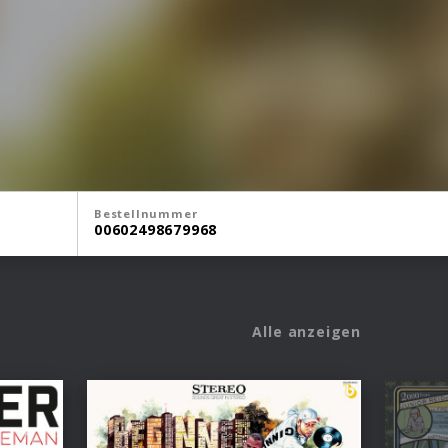
Bestellnummer
00602498679968
Alle anzeigen