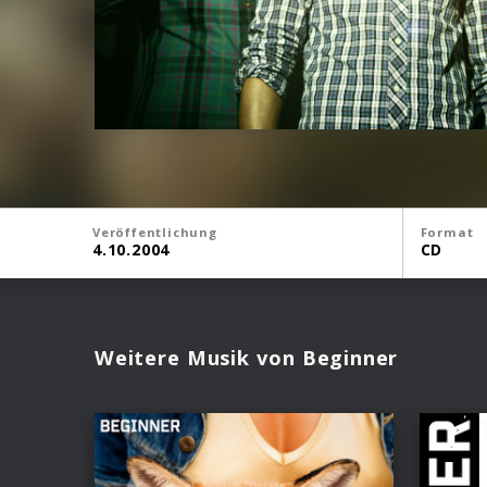
Veröffentlichung
Format
4.10.2004
CD
Weitere Musik von Beginner