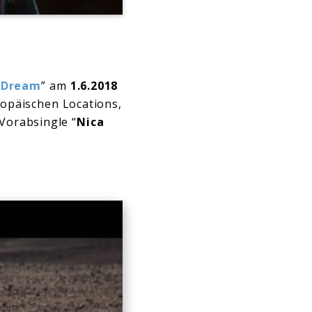
 Dream
” am
1.6.2018
opäischen Locations,
Vorabsingle “
Nica