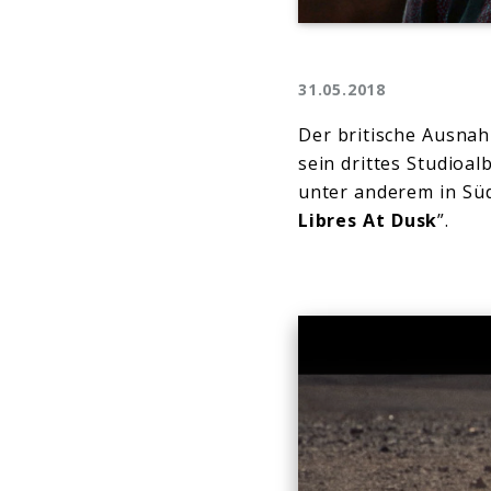
31.05.2018
Der britische Ausna
sein drittes Studioa
unter anderem in Süd
Libres At Dusk
”.