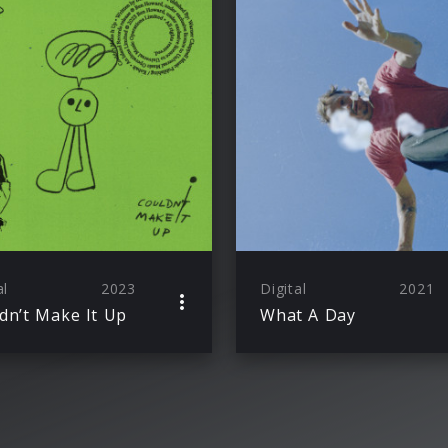
al
2023
Digital
2021
dn’t Make It Up
What A Day