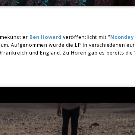
hmekünstler
Ben Howard
veröffentlicht mit “
Noonday
lbum. Aufgenommen wurde die LP in verschiedenen eur
frankreich und England. Zu Hören gab es bereits die 