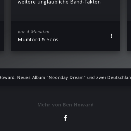
weitere unglaubliche Band-Fakten
vor 4 Monaten
Mumford & Sons
Howard: Neues Album "Noonday Dream“ und zwei Deutschlan
Mehr von Ben Howard