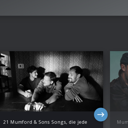
21 Mumford & Sons Songs, die jede
Mumf