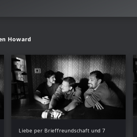
Ben Howard
Liebe per Brieffreundschaft und 7