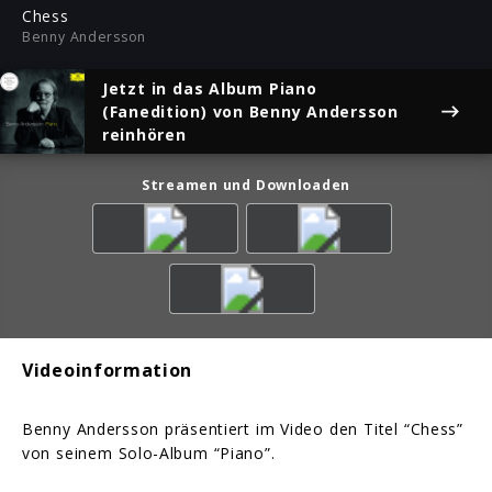
ful
Chess
Benny Andersson
Jetzt in das Album
Piano
(Fanedition)
von Benny Andersson
reinhören
Streamen und Downloaden
Videoinformation
Benny Andersson präsentiert im Video den Titel “Chess”
von seinem Solo-Album “Piano”.