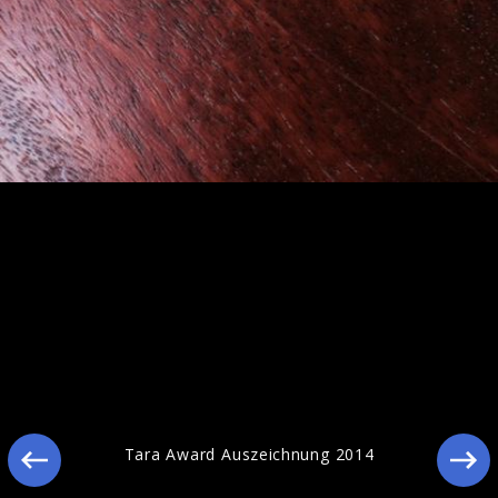
Love Within: Album Taufe in der Schweiz
Tara Award Auszeichnung 2014