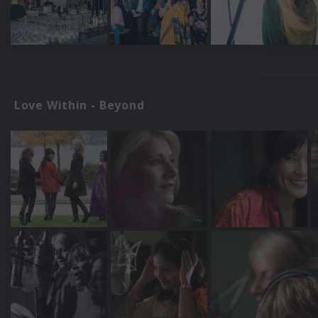
Love Within - Beyond