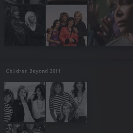
Children Beyond 2011