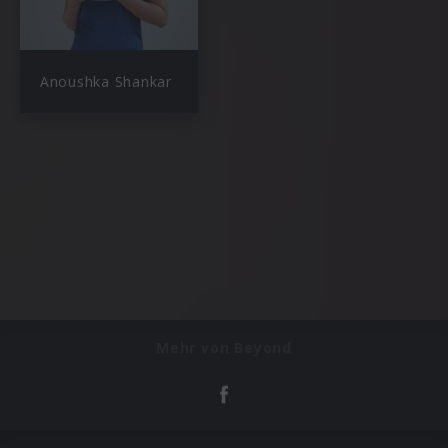
Anoushka Shankar
Mehr von Beyond