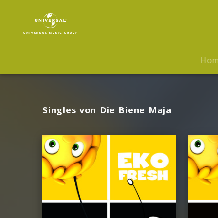
Die
Biene
Maja
|
Musik
Ho
Singles von Die Biene Maja