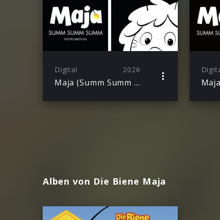
Digital
2026
Digit
Maja (Summ Summ Summ) – Instrumental Version
Alben von Die Biene Maja