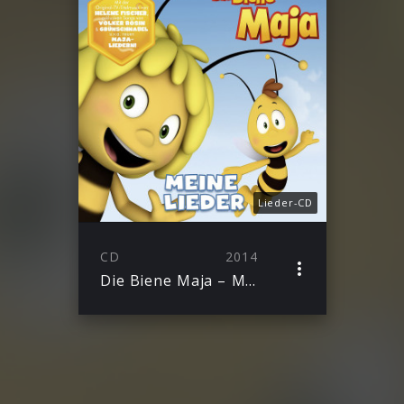
Lieder-CD
CD
2014
Die Biene Maja – Meine Lieder