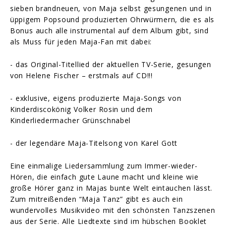
sieben brandneuen, von Maja selbst gesungenen und in
üppigem Popsound produzierten Ohrwürmern, die es als
Bonus auch alle instrumental auf dem Album gibt, sind
als Muss für jeden Maja-Fan mit dabei:
- das Original-Titellied der aktuellen TV-Serie, gesungen
von Helene Fischer – erstmals auf CD!!!
- exklusive, eigens produzierte Maja-Songs von
Kinderdiscokönig Volker Rosin und dem
Kinderliedermacher Grünschnabel
- der legendäre Maja-Titelsong von Karel Gott
Eine einmalige Liedersammlung zum Immer-wieder-
Hören, die einfach gute Laune macht und kleine wie
große Hörer ganz in Majas bunte Welt eintauchen lässt.
Zum mitreißenden “Maja Tanz” gibt es auch ein
wundervolles Musikvideo mit den schönsten Tanzszenen
aus der Serie. Alle Liedtexte sind im hübschen Booklet