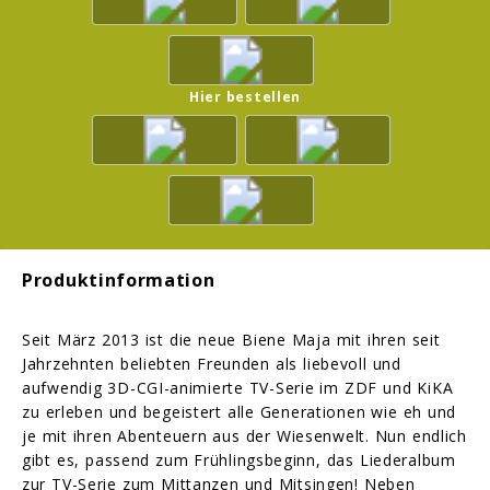
Hier bestellen
Produktinformation
Seit März 2013 ist die neue Biene Maja mit ihren seit
Jahrzehnten beliebten Freunden als liebevoll und
aufwendig 3D-CGI-animierte TV-Serie im ZDF und KiKA
zu erleben und begeistert alle Generationen wie eh und
je mit ihren Abenteuern aus der Wiesenwelt. Nun endlich
gibt es, passend zum Frühlingsbeginn, das Liederalbum
zur TV-Serie zum Mittanzen und Mitsingen! Neben