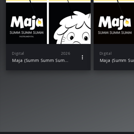
Digital
2026
Digital
Maja (Summ Summ Summ) – Instrumental Version