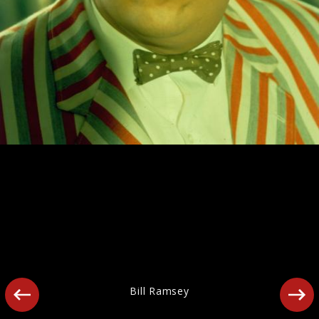
Ähnliche Künstler wie Bill Ramsey
Bill Ramsey