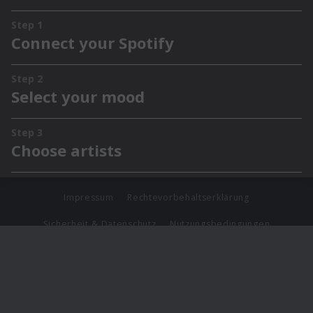
Impressum
Rechtevorbehaltserklärung
Sicherheit & Datenschutz
Nutzungsbedingungen
Journalistenlounge
Für Geschäftspartner
Barrierefreiheit Statement
© Copyright 2026 Universal Music Group N.V. All Rights