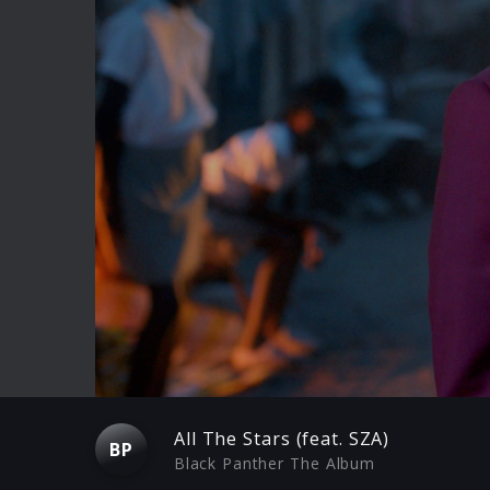
Play
All The Stars (feat. SZA)
BP
Black Panther The Album