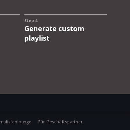
rnalistenlounge
Für Geschäftspartner