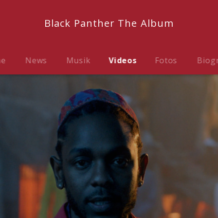
Black Panther The Album
me
News
Musik
Videos
Fotos
Biog