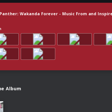
 Panther: Wakanda Forever - Music From and Inspir
n
The Album