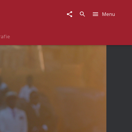
Menu
rafie