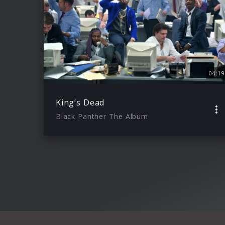
04:19
King’s Dead
Black Panther The Album