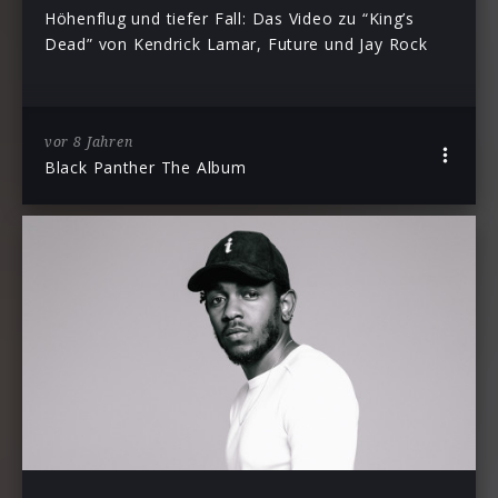
Höhenflug und tiefer Fall: Das Video zu “King’s
Dead” von Kendrick Lamar, Future und Jay Rock
vor 8 Jahren
Black Panther The Album