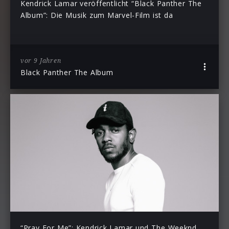
Kendrick Lamar veröffentlicht “Black Panther The
Album”: Die Musik zum Marvel-Film ist da
vor 9 Jahren
Black Panther The Album
“Pray For Me”: Kendrick Lamar und The Weeknd