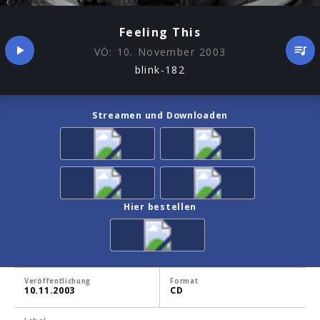
Feeling This
VÖ:
10. November 2003
blink-182
Streamen und Downloaden
Hier bestellen
Veröffentlichung
Format
10.11.2003
CD