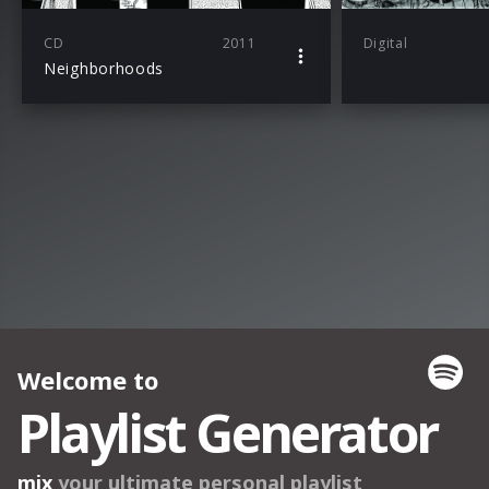
CD
2011
Digital
Neighborhoods