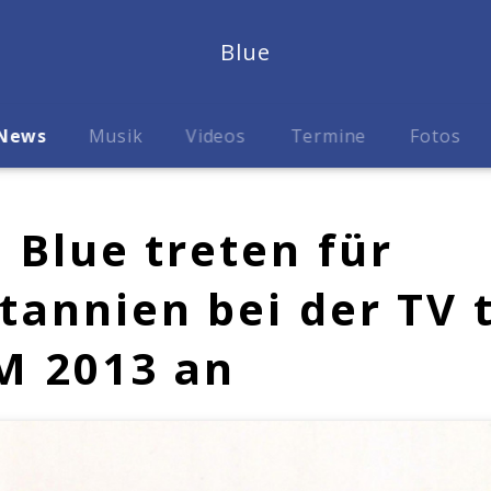
Blue
News
Musik
Videos
Termine
Fotos
: Blue treten für
tannien bei der TV 
 2013 an