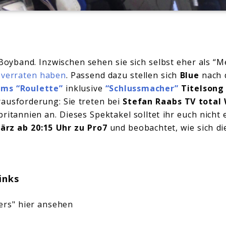
Boyband. Inzwischen sehen sie sich selbst eher als “M
 verraten haben
. Passend dazu stellen sich
Blue
nach 
ums “Roulette”
inklusive
“Schlussmacher”
Titelson
ausforderung: Sie treten bei
Stefan Raabs TV tota
ritannien an. Dieses Spektakel solltet ihr euch nicht
März ab 20:15 Uhr zu Pro7
und beobachtet, wie sich di
inks
ers" hier ansehen