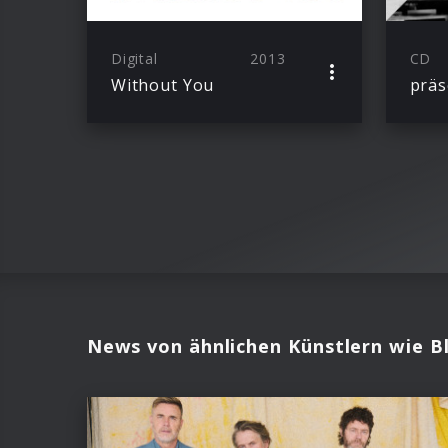
Digital
2013
CD
Without You
News von ähnlichen Künstlern wie B