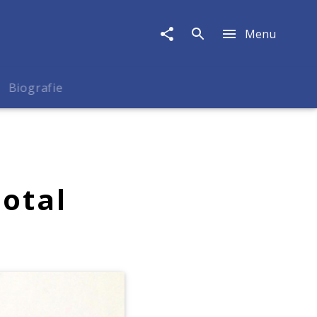
Menu
Biografie
total