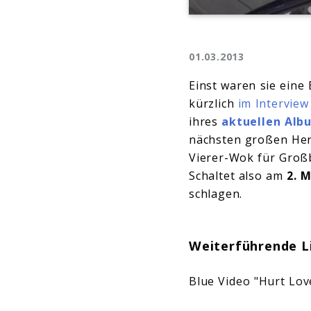
01.03.2013
Einst waren sie eine 
kürzlich
im Interview
ihres
aktuellen Alb
nächsten großen Her
Vierer-Wok für Großb
Schaltet also am
2. 
schlagen.
Weiterführende L
Blue Video "Hurt Lov