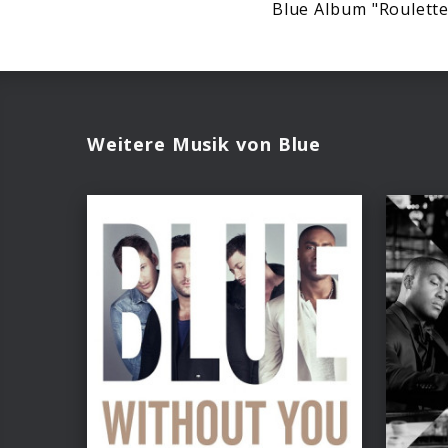
Blue Album "Roulette
Weitere Musik von Blue