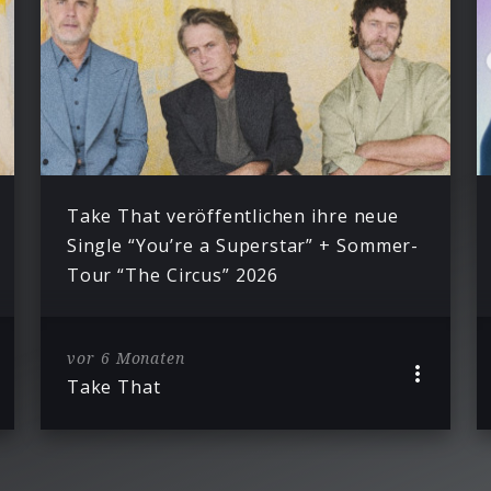
Take That veröffentlichen ihre neue
Single “You’re a Superstar” + Sommer-
Tour “The Circus” 2026
vor 6 Monaten
Take That