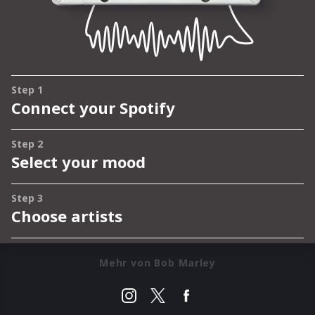
Mehr von Bob Marley